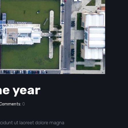
he year
Comments:
0
cidunt ut laoreet dolore magna