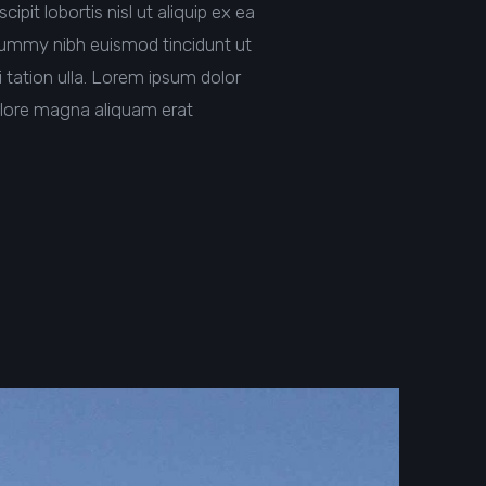
pit lobortis nisl ut aliquip ex ea
nummy nibh euismod tincidunt ut
 tation ulla. Lorem ipsum dolor
olore magna aliquam erat