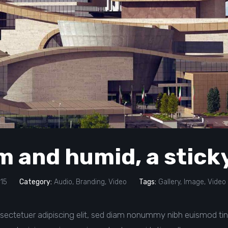
 and humid, a stick
15
Category:
Audio
,
Branding
,
Video
Tags:
Gallery
,
Image
,
Video
sectetuer adipiscing elit, sed diam nonummy nibh euismod tin