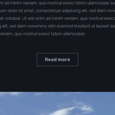
im ad minim veniam, quis nostrud exerci tation ullamcorper susci
 dolor sit amet, consectetuer adipiscing elit, sed diam no
t volutpat. Ut wisi enim ad minim veniam, quis nostrud exerci
ng elit, sed diam nonummy nibh euismod tincidunt ut laoreet d
veniam, quis nostrud exerci tation ullamcorper…
Read more