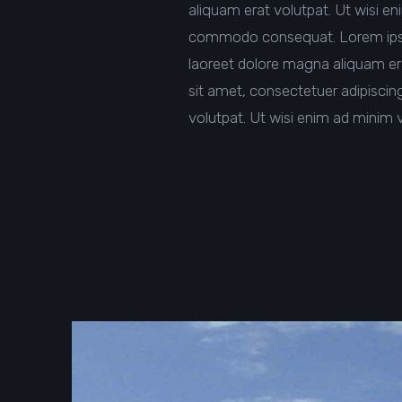
aliquam erat volutpat. Ut wisi en
commodo consequat. Lorem ipsum
laoreet dolore magna aliquam era
sit amet, consectetuer adipisci
volutpat. Ut wisi enim ad minim 