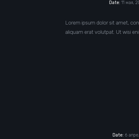
Date:
11 мая, 2
Lorem ipsum dolor sit amet, con
aliquam erat volutpat. Ut wisi en
Date:
6 апрел