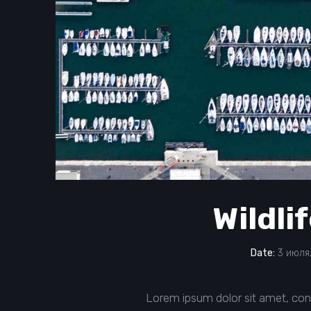
Wildli
Date:
3 июля,
Lorem ipsum dolor sit amet, con