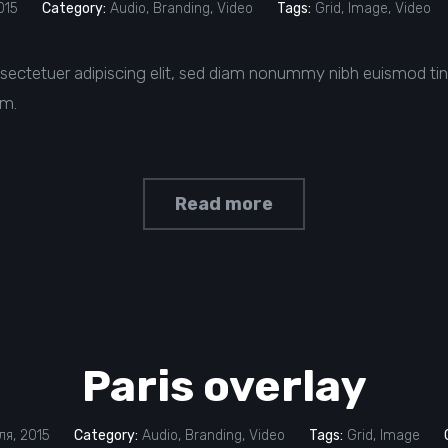
015
Category:
Audio
,
Branding
,
Video
Tags:
Grid
,
Image
,
Video
sectetuer adipiscing elit, sed diam nonummy nibh euismod tin
im.
Read more
Paris overlay
я, 2015
Category:
Audio
,
Branding
,
Video
Tags:
Grid
,
Image