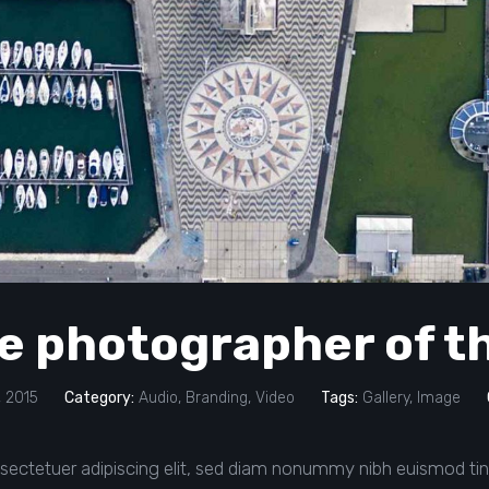
fe photographer of t
 2015
Category:
Audio
,
Branding
,
Video
Tags:
Gallery
,
Image
sectetuer adipiscing elit, sed diam nonummy nibh euismod tin