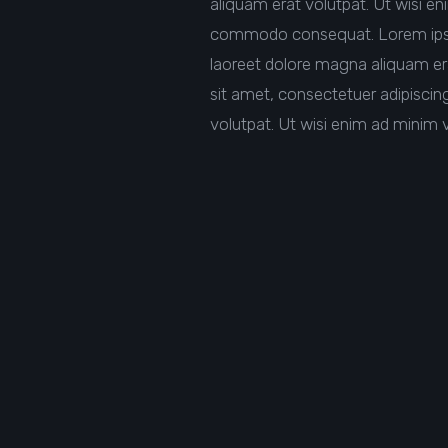
aliquam erat volutpat. Ut wisi en
commodo consequat. Lorem ipsum
laoreet dolore magna aliquam era
sit amet, consectetuer adipisci
volutpat. Ut wisi enim ad minim 