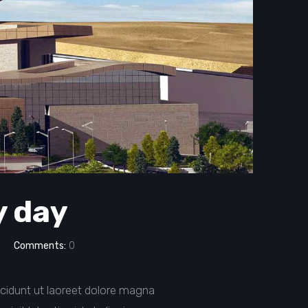
y day
Comments:
0
cidunt ut laoreet dolore magna