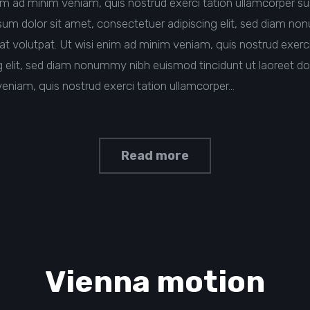
im ad minim veniam, quis nostrud exerci tation ullamcorper susci
 dolor sit amet, consectetuer adipiscing elit, sed diam no
t volutpat. Ut wisi enim ad minim veniam, quis nostrud exerci
ng elit, sed diam nonummy nibh euismod tincidunt ut laoreet d
veniam, quis nostrud exerci tation ullamcorper…
Read more
Vienna motion