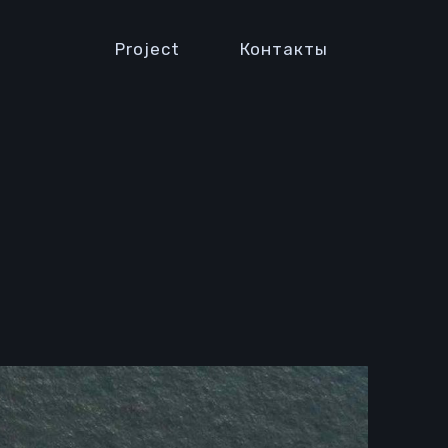
Project
Контакты