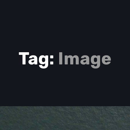
Tag:
Image