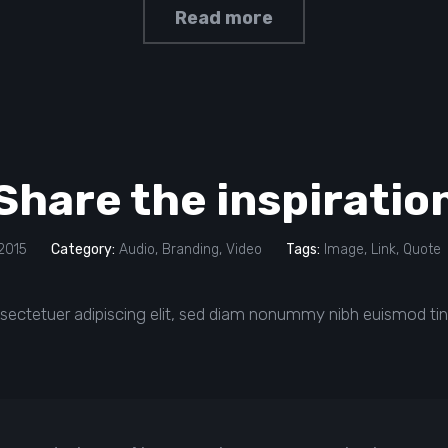
Read more
Share the inspiratio
2015
Category:
Audio
,
Branding
,
Video
Tags:
Image
,
Link
,
Quote
sectetuer adipiscing elit, sed diam nonummy nibh euismod tin