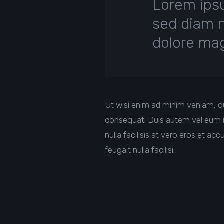
Lorem ipsu
sed diam 
dolore mag
Ut wisi enim ad minim veniam, qu
consequat. Duis autem vel eum iri
nulla facilisis at vero eros et ac
feugait nulla facilisi.