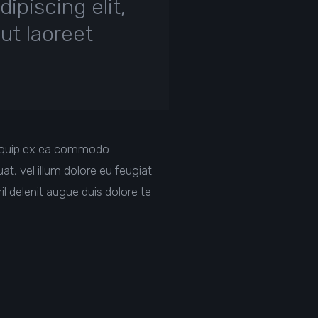
ipiscing elit,
ut laoreet
 aliquip ex ea commodo
at, vel illum dolore eu feugiat
il delenit augue duis dolore te