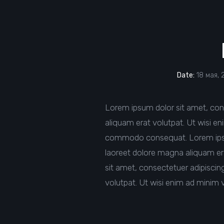
Date:
18 мая, 
Lorem ipsum dolor sit amet, con
aliquam erat volutpat. Ut wisi en
commodo consequat. Lorem ipsum
laoreet dolore magna aliquam era
sit amet, consectetuer adipisci
volutpat. Ut wisi enim ad minim 