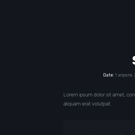
Date:
1 апреля, 
Lorem ipsum dolor sit amet, con
aliquam erat volutpat.