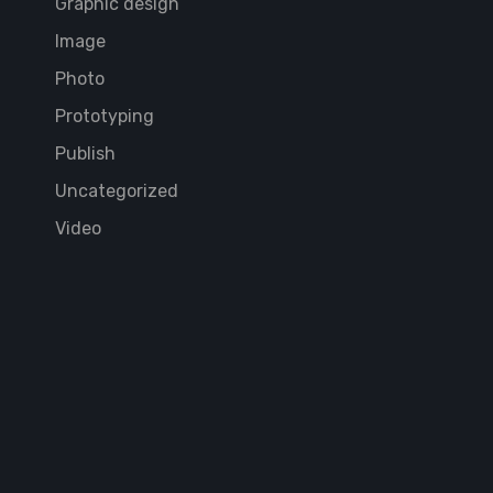
Graphic design
Image
Photo
Prototyping
Publish
Uncategorized
Video