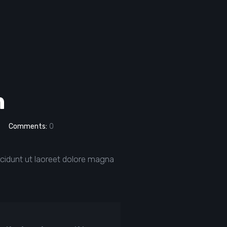
n
Comments:
0
cidunt ut laoreet dolore magna