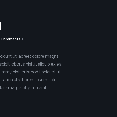
d
Comments:
0
cidunt ut laoreet dolore magna
pit lobortis nisl ut aliquip ex ea
nummy nibh euismod tincidunt ut
 tation ulla. Lorem ipsum dolor
olore magna aliquam erat