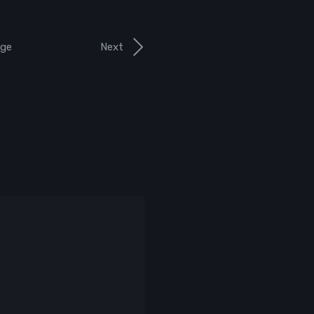
ge
Next