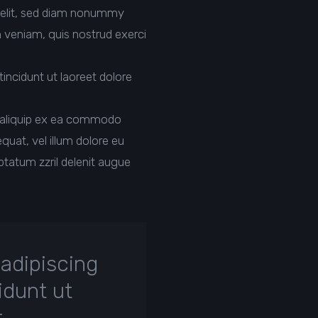
 elit, sed diam nonummy
m veniam, quis nostrud exerci
incidunt ut laoreet dolore
ut aliquip ex ea commodo
quat, vel illum dolore eu
uptatum zzril delenit augue
adipiscing
idunt ut