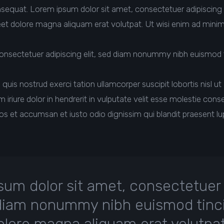
sequat. Lorem ipsum dolor sit amet, consectetuer adipiscing
eet dolore magna aliquam erat volutpat. Ut wisi enim ad mini
onsectetuer adipiscing elit, sed diam nonummy nibh euismod t
quis nostrud exerci tation ullamcorper suscipit lobortis nisl 
riure dolor in hendrerit in vulputate velit esse molestie conse
 eros et accumsan et iusto odio dignissim qui blandit praesent l
um dolor sit amet, consectetuer 
d diam nonummy nibh euismod tinc