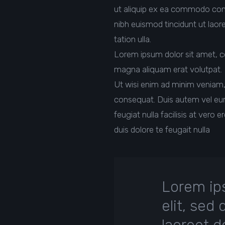
ut aliquip ex ea commodo con
nibh euismod tincidunt ut laor
tation ulla.
Lorem ipsum dolor sit amet, c
magna aliquam erat volutpat.
Ut wisi enim ad minim veniam, 
consequat. Duis autem vel eum i
feugiat nulla facilisis at vero
duis dolore te feugait nulla
Lorem ips
elit, se