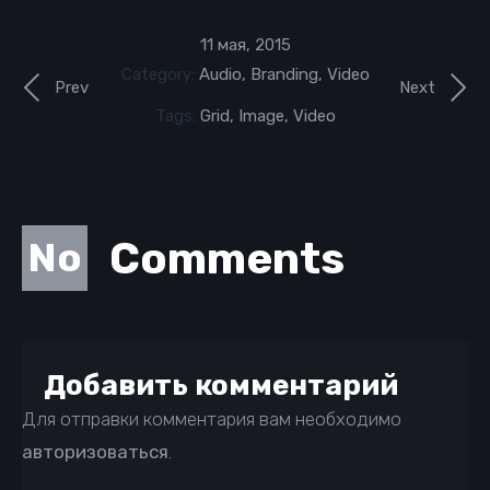
11 мая, 2015
Category:
Audio
,
Branding
,
Video
Prev
Next
Tags:
Grid
,
Image
,
Video
Comments
No
Добавить комментарий
Для отправки комментария вам необходимо
авторизоваться
.