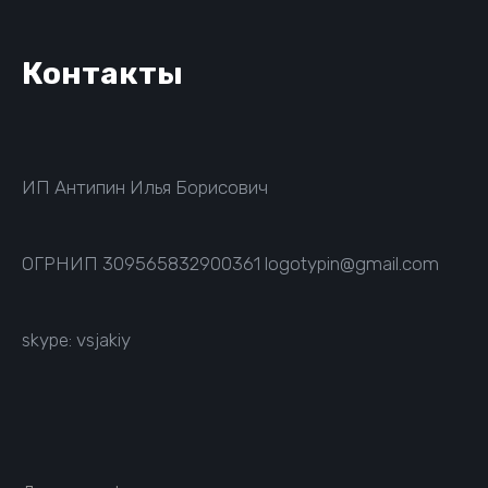
Контакты
ИП Антипин Илья Борисович
ОГРНИП
309565832900361
logotypin@gmail.com
skype: vsjakiy