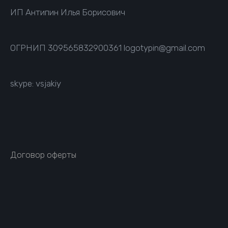
ИП Антипин Илья Борисович
ОГРНИП
309565832900361
logotypin@gmail.com
skype: vsjakiy
Договор оферты