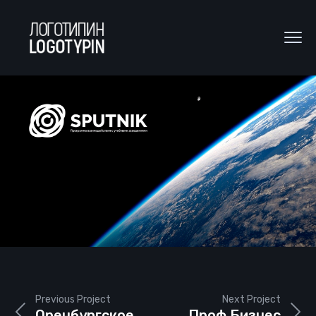
Previous Project
Next Project
Оренбургское
Проф Бизнес