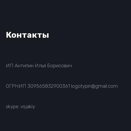
Контакты
ИП Антипин Илья Борисович
ОГРНИП
309565832900361
logotypin@gmail.com
skype: vsjakiy