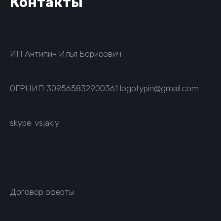
Контакты
ИП Антипин Илья Борисович
ОГРНИП
309565832900361
logotypin@gmail.com
skype: vsjakiy
Договор оферты