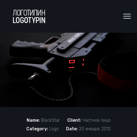
Name:
BlackStar
Client:
Частное лицо
Category:
Logo
Date:
20 января, 2012