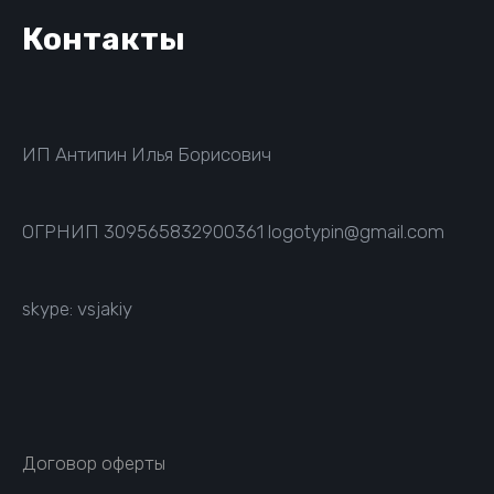
Контакты
ИП Антипин Илья Борисович
ОГРНИП
309565832900361
logotypin@gmail.com
skype: vsjakiy
Договор оферты