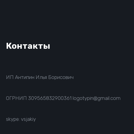
Контакты
ИП Антипин Илья Борисович
ОГРНИП
309565832900361
logotypin@gmail.com
skype: vsjakiy