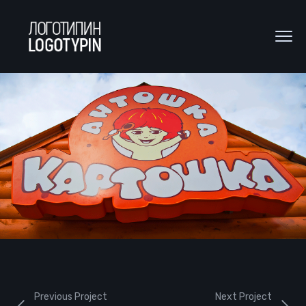
Previous Project
Next Project