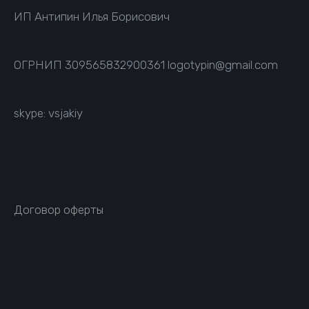
ИП Антипин Илья Борисович
ОГРНИП
309565832900361
logotypin@gmail.com
skype: vsjakiy
Договор оферты